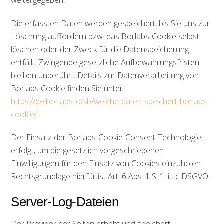
Die erfassten Daten werden gespeichert, bis Sie uns zur
Löschung auffordern bzw. das Borlabs-Cookie selbst
löschen oder der Zweck für die Datenspeicherung
entfällt. Zwingende gesetzliche Aufbewahrungsfristen
bleiben unberührt. Details zur Datenverarbeitung von
Borlabs Cookie finden Sie unter
https://de.borlabs.io/kb/welche-daten-speichert-borlabs-
cookie/
Der Einsatz der Borlabs-Cookie-Consent-Technologie
erfolgt, um die gesetzlich vorgeschriebenen
Einwilligungen für den Einsatz von Cookies einzuholen.
Rechtsgrundlage hierfür ist Art. 6 Abs. 1 S. 1 lit. c DSGVO.
Server-Log-Dateien
Der Provider der Seiten erhebt und speichert