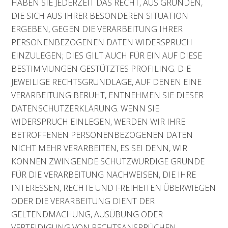
HABEN SIE JEDERZEIT DAS RECHT, AUS GRÜNDEN,
DIE SICH AUS IHRER BESONDEREN SITUATION
ERGEBEN, GEGEN DIE VERARBEITUNG IHRER
PERSONENBEZOGENEN DATEN WIDERSPRUCH
EINZULEGEN; DIES GILT AUCH FÜR EIN AUF DIESE
BESTIMMUNGEN GESTÜTZTES PROFILING. DIE
JEWEILIGE RECHTSGRUNDLAGE, AUF DENEN EINE
VERARBEITUNG BERUHT, ENTNEHMEN SIE DIESER
DATENSCHUTZERKLÄRUNG. WENN SIE
WIDERSPRUCH EINLEGEN, WERDEN WIR IHRE
BETROFFENEN PERSONENBEZOGENEN DATEN
NICHT MEHR VERARBEITEN, ES SEI DENN, WIR
KÖNNEN ZWINGENDE SCHUTZWÜRDIGE GRÜNDE
FÜR DIE VERARBEITUNG NACHWEISEN, DIE IHRE
INTERESSEN, RECHTE UND FREIHEITEN ÜBERWIEGEN
ODER DIE VERARBEITUNG DIENT DER
GELTENDMACHUNG, AUSÜBUNG ODER
VERTEIDIGUNG VON RECHTSANSPRÜCHEN