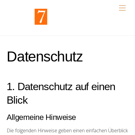
Skip
Men
to
content
Datenschutz
1. Datenschutz auf einen
Blick
Allgemeine Hinweise
Die folgenden Hinweise geben einen einfachen Überblick